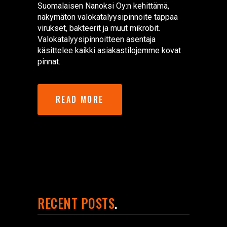
Suomalaisen Nanoksi Oy:n kehittämä,
näkymätön valokatalyysipinnoite tappaa
virukset, bakteerit ja muut mikrobit.
Valokatalyysipinnoitteen asentaja
käsittelee kaikki asiakastilojemme kovat
pinnat.
READ MORE
RECENT POSTS