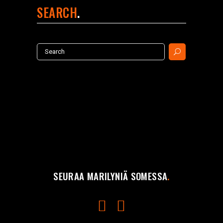
SEARCH
Search
for:
SEURAA MARILYNIÄ SOMESSA